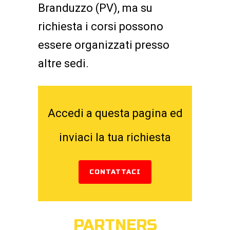
Branduzzo (PV), ma su
richiesta i corsi possono
essere organizzati presso
altre sedi.
Accedi a questa pagina ed
inviaci la tua richiesta
CONTATTACI
PARTNERS