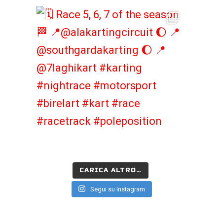
CARICA ALTRO…
Segui su Instagram