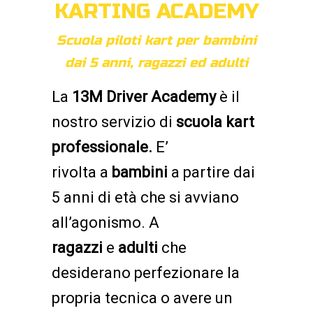
KARTING ACADEMY
Scuola piloti kart per bambini
dai 5 anni, ragazzi ed adulti
La
13M Driver Academy
è il
nostro servizio di
scuola kart
professionale.
E’
rivolta a
bambini
a partire dai
5 anni di età che si avviano
all’agonismo. A
ragazzi
e
adulti
che
desiderano perfezionare la
propria tecnica o avere un