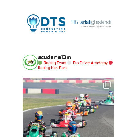
scuderia13m
Racing Team
Pro Driver Academy
Racing Kart Rent